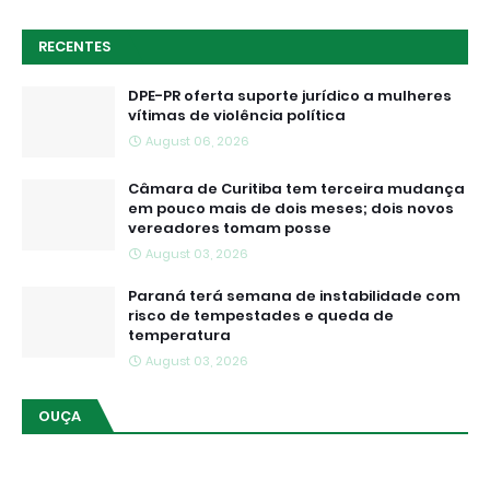
RECENTES
DPE-PR oferta suporte jurídico a mulheres
vítimas de violência política
August 06, 2026
Câmara de Curitiba tem terceira mudança
em pouco mais de dois meses; dois novos
vereadores tomam posse
August 03, 2026
Paraná terá semana de instabilidade com
risco de tempestades e queda de
temperatura
August 03, 2026
OUÇA