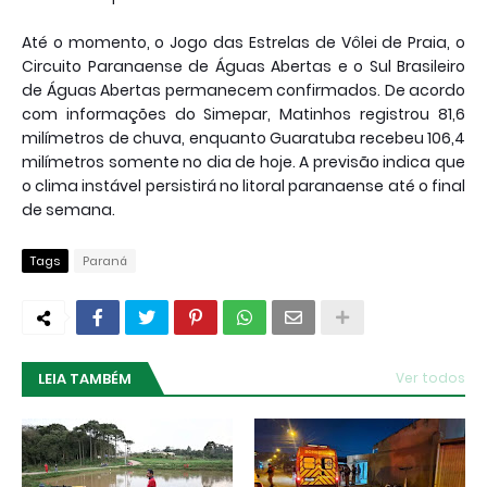
Até o momento, o Jogo das Estrelas de Vôlei de Praia, o
Circuito Paranaense de Águas Abertas e o Sul Brasileiro
de Águas Abertas permanecem confirmados. De acordo
com informações do Simepar, Matinhos registrou 81,6
milímetros de chuva, enquanto Guaratuba recebeu 106,4
milímetros somente no dia de hoje. A previsão indica que
o clima instável persistirá no litoral paranaense até o final
de semana.
Tags
Paraná
LEIA TAMBÉM
Ver todos