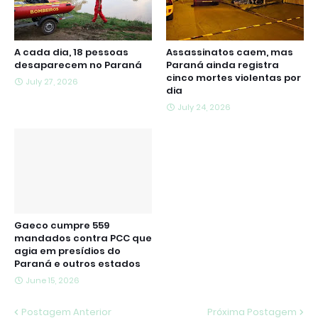
A cada dia, 18 pessoas
Assassinatos caem, mas
desaparecem no Paraná
Paraná ainda registra
cinco mortes violentas por
July 27, 2026
dia
July 24, 2026
Gaeco cumpre 559
mandados contra PCC que
agia em presídios do
Paraná e outros estados
June 15, 2026
Postagem Anterior
Próxima Postagem