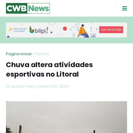
Página inicial
Paraná
Chuva altera atividades
esportivas no Litoral
quarta-feira, janeiro 24, 2024