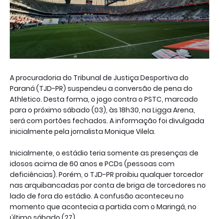
A procuradoria do Tribunal de Justiça Desportiva do
Paraná (TJD-PR) suspendeu a conversão de pena do
Athletico. Desta forma, o jogo contra o PSTC, marcado
para o próximo sábado (03), às 18h30, na Ligga Arena,
será com portões fechados. A informação foi divulgada
inicialmente pela jornalista Monique Vilela.
Inicialmente, o estádio teria somente as presenças de
idosos acima de 60 anos e PCDs (pessoas com
deficiências). Porém, o TJD-PR proibiu qualquer torcedor
nas arquibancadas por conta de briga de torcedores no
lado de fora do estádio. A confusão aconteceu no
momento que acontecia a partida com o Maringá, no
último sábado (27).