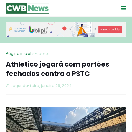
Página inicial
Esporte
Athletico jogará com portões
fechados contra o PSTC
segunda-feira, janeiro 29, 2024