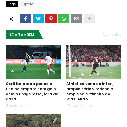
Tags
Esporte
LEIA TAMBÉM
Ver todos
Coritiba ataca pouco e
Athletico vence o Inter,
fica no empate sem gols
amplia série vitoriosa e
com o Bragantino, fora de
emplaca artilheiro do
casa
Brasileirão
July 26, 2026
July 25, 2026