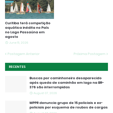
Curitiba terá competição
aquática inédita no País
no Lago Passaúna em
agosto
June 15, 2026
Postagem Anterior
Próxima Postagem
RECENTES
Buscas por caminhoneiro desaparecido
após queda de caminhão em lago na BR-
376 são interrompidas
August 07, 2026
MPPR denuncia grupo de 15 policiais e ex-
policiais por esquema de roubos de cargas