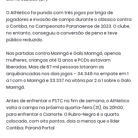
O Athletico foi punido com três jogos por briga de
jogadores e invasão de campo durante o clássico contra
o Coritiba, no Campeonato Paranaense de 2023. O clube,
no entanto, conseguiu a conversão de pena e teve
público reduzido.
Nas partidas contra Maringá e Galo Maringá, apenas
mulheres, crianças até 12 anos e PCDs estavam
liberadas. Mais de 67 mil pessoas lotaram as
arquibancadas nos dois jogos – 34.346 no empate em 1
a 1 com o Maringá e 33.337 na vitória por 2 a 1 sobre o Galo
Maringá.
Antes de enfrentar o PSTC no fim de semana, o Athletico
volta a campo na próxima quarta-feira (31), às 20h00,
para enfrentar o Cianorte. O Rubro-Negro é o quarto
colocado, com oito pontos, dois a menos que o líder
Coritiba. Paraná Portal