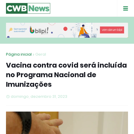
Página inicial
Geral
Vacina contra covid será incluída
no Programa Nacional de
Imunizações
domingo, dezembro 31, 2023