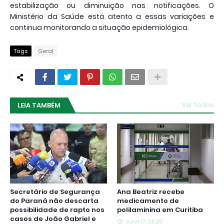
estabilização ou diminuição nas notificações. O
Ministério da Saúde está atento a essas variações e
continua monitorando a situação epidemiológica.
Tags
Geral
LEIA TAMBÉM
Ver todos
Secretário de Segurança
Ana Beatriz recebe
do Paraná não descarta
medicamento de
possibilidade de rapto nos
polilaminina em Curitiba
casos de João Gabriel e
June 17, 2026