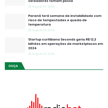
vereadores tomam posse
August 03, 2026
Paraná terá semana de instabilidade com
risco de tempestades e queda de
temperatura
August 03, 2026
Startup curitibana Seconds geriu R$ 12,3
bilhões em operações de marketplaces em
2024
August 02, 2026
OUÇA