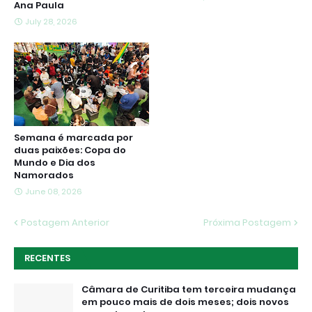
Ana Paula
July 28, 2026
Semana é marcada por
duas paixões: Copa do
Mundo e Dia dos
Namorados
June 08, 2026
Postagem Anterior
Próxima Postagem
RECENTES
Câmara de Curitiba tem terceira mudança
em pouco mais de dois meses; dois novos