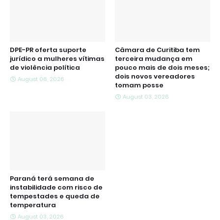
DPE-PR oferta suporte
Câmara de Curitiba tem
jurídico a mulheres vítimas
terceira mudança em
de violência política
pouco mais de dois meses;
dois novos vereadores
August 06, 2026
tomam posse
August 03, 2026
Paraná terá semana de
instabilidade com risco de
tempestades e queda de
temperatura
August 03, 2026