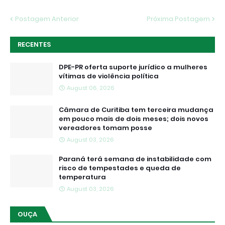
Postagem Anterior
Próxima Postagem
RECENTES
DPE-PR oferta suporte jurídico a mulheres
vítimas de violência política
August 06, 2026
Câmara de Curitiba tem terceira mudança
em pouco mais de dois meses; dois novos
vereadores tomam posse
August 03, 2026
Paraná terá semana de instabilidade com
risco de tempestades e queda de
temperatura
August 03, 2026
OUÇA