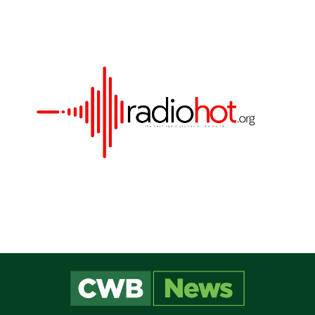
Este site utiliza cookies para melhorar sua
experiência e fornecer serviços personalizados. Ao