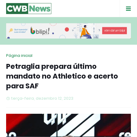
Página inicial
Petraglia prepara último
mandato no Athletico e acerto
para SAF
terça-feira, dezembro 12, 2023