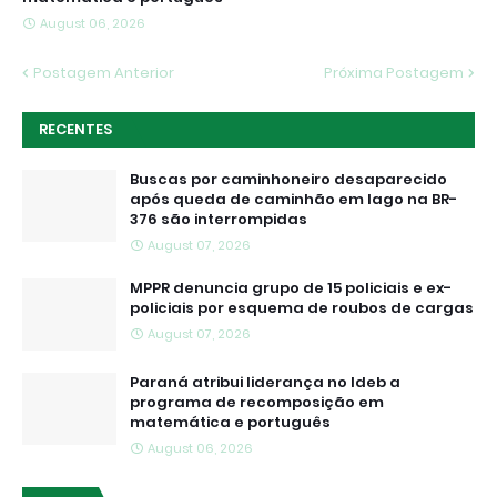
August 06, 2026
Postagem Anterior
Próxima Postagem
RECENTES
Buscas por caminhoneiro desaparecido
após queda de caminhão em lago na BR-
376 são interrompidas
August 07, 2026
MPPR denuncia grupo de 15 policiais e ex-
policiais por esquema de roubos de cargas
August 07, 2026
Paraná atribui liderança no Ideb a
programa de recomposição em
matemática e português
August 06, 2026