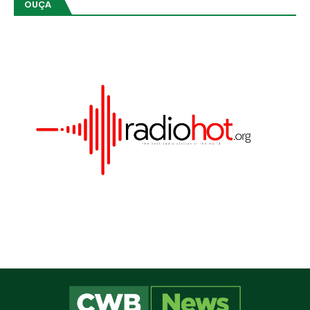
OUÇA
Este site utiliza cookies para melhorar sua