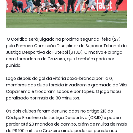
O Coritiba será julgado na próxima segunda-feira (27)
pela Primeira Comissão Disciplinar do Superior Tribunal de
Justiça Desportiva do Futebol (STJD). O motivo é a briga
com torcedores do Cruzeiro, que também pode ser
punido.
Logo depois do gol da vitória coxa-branca por 1 a 0,
membros das duas torcida invadiram o gramado da Vila
Capanema e trocaram socos e pontapés. O jogo ficou
paralisado por mais de 30 minutos.
Os dois clubes foram denunciados no artigo 213 do
Código Brasileiro de Justiça Desportiva (CBJD) e podem
perder até 20 mandos de campo, além de multa de mais
de R$ 100 mil. Já o Cruzeiro ainda pode ser punido nos