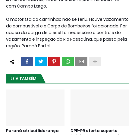
com Campo Largo.
O motorista do caminhão não se feriu. Houve vazamento
de combustível e o Corpo de Bombeiros foi acionado. Por
causa da carga de diesel foi necessário o controle do
vazamento e inspeção do Rio Passaúna, que passa pela
região. Paraná Portal
LEIA TAMBÉM
Paraná atribui liderança
DPE-PR oferta suporte