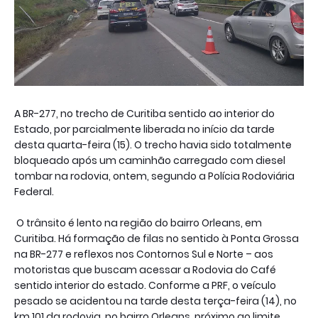
A BR-277, no trecho de Curitiba sentido ao interior do
Estado, por parcialmente liberada no início da tarde
desta quarta-feira (15). O trecho havia sido totalmente
bloqueado após um caminhão carregado com diesel
tombar na rodovia, ontem, segundo a Polícia Rodoviária
Federal.
O trânsito é lento na região do bairro Orleans, em
Curitiba. Há formação de filas no sentido à Ponta Grossa
na BR-277 e reflexos nos Contornos Sul e Norte – aos
motoristas que buscam acessar a Rodovia do Café
sentido interior do estado. Conforme a PRF, o veículo
pesado se acidentou na tarde desta terça-feira (14), no
km 101 da rodovia, no bairro Orleans, próximo ao limite