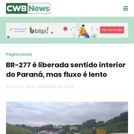
Página inicial
BR-277 é liberada sentido interior
do Paraná, mas fluxo é lento
quinta-feira, novembro 16, 2023