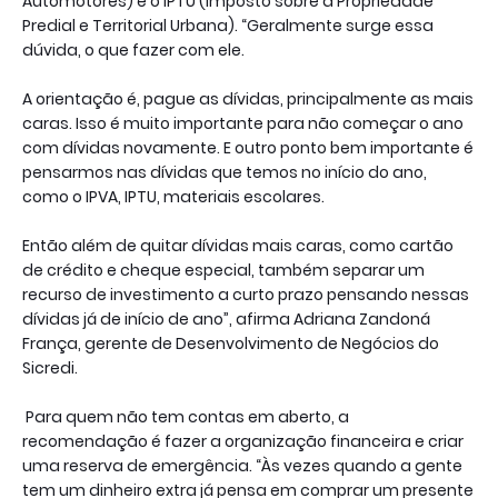
Automotores) e o IPTU (Imposto sobre a Propriedade
Predial e Territorial Urbana). “Geralmente surge essa
dúvida, o que fazer com ele.
A orientação é, pague as dívidas, principalmente as mais
caras. Isso é muito importante para não começar o ano
com dívidas novamente. E outro ponto bem importante é
pensarmos nas dívidas que temos no início do ano,
como o IPVA, IPTU, materiais escolares.
Então além de quitar dívidas mais caras, como cartão
de crédito e cheque especial, também separar um
recurso de investimento a curto prazo pensando nessas
dívidas já de início de ano”, afirma Adriana Zandoná
França, gerente de Desenvolvimento de Negócios do
Sicredi.
Para quem não tem contas em aberto, a
recomendação é fazer a organização financeira e criar
uma reserva de emergência. “Às vezes quando a gente
tem um dinheiro extra já pensa em comprar um presente