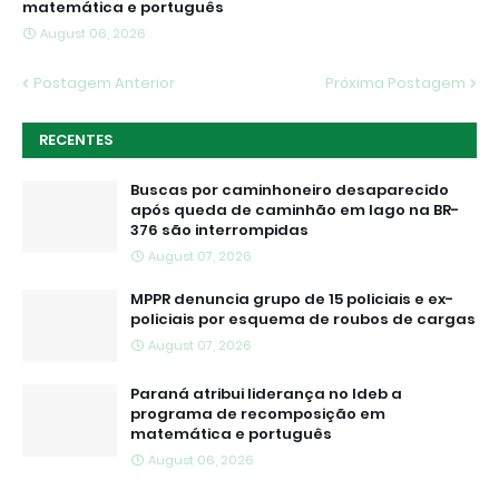
matemática e português
August 06, 2026
Postagem Anterior
Próxima Postagem
RECENTES
Buscas por caminhoneiro desaparecido
após queda de caminhão em lago na BR-
376 são interrompidas
August 07, 2026
MPPR denuncia grupo de 15 policiais e ex-
policiais por esquema de roubos de cargas
August 07, 2026
Paraná atribui liderança no Ideb a
programa de recomposição em
matemática e português
August 06, 2026