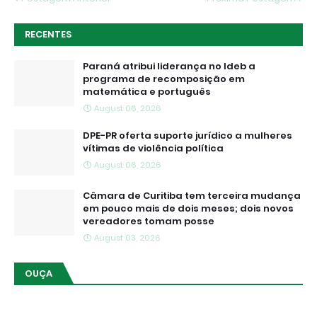
RECENTES
Paraná atribui liderança no Ideb a
programa de recomposição em
matemática e português
August 06, 2026
DPE-PR oferta suporte jurídico a mulheres
vítimas de violência política
August 06, 2026
Câmara de Curitiba tem terceira mudança
em pouco mais de dois meses; dois novos
vereadores tomam posse
August 03, 2026
OUÇA