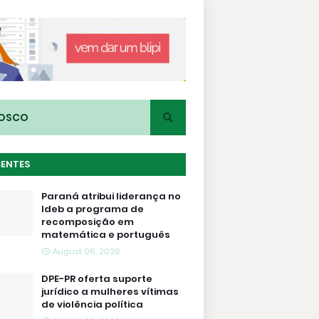
NOSCO
CENTES
Paraná atribui liderança no
Ideb a programa de
recomposição em
matemática e português
August 06, 2026
DPE-PR oferta suporte
jurídico a mulheres vítimas
de violência política