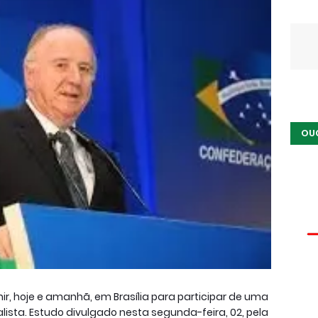
OU
ir, hoje e amanhã, em Brasília para participar de uma
sta. Estudo divulgado nesta segunda-feira, 02, pela