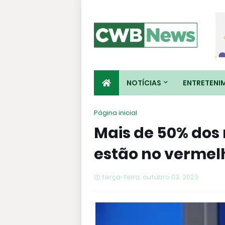
NOTÍCIAS
ENTRETENI
Página inicial
Mais de 50% dos 
estão no vermel
terça-feira, outubro 03, 2023