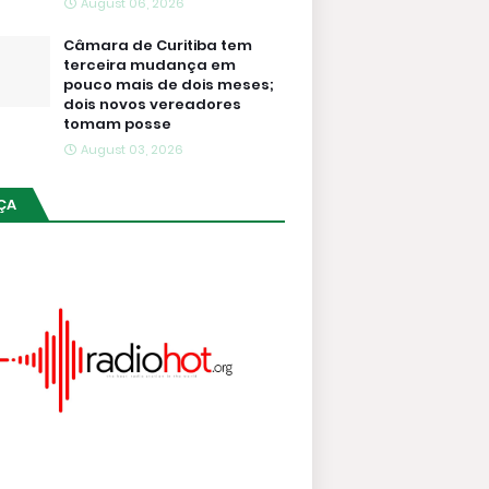
August 06, 2026
Câmara de Curitiba tem
terceira mudança em
pouco mais de dois meses;
dois novos vereadores
tomam posse
August 03, 2026
ÇA