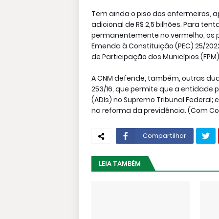
Tem ainda o piso dos enfermeiros,
adicional de R$ 2,5 bilhões. Para te
permanentemente no vermelho, os pr
Emenda à Constituição (PEC) 25/2022
de Participação dos Municípios (FP
A CNM defende, também, outras dua
253/16, que permite que a entidade 
(ADIs) no Supremo Tribunal Federal; 
na reforma da previdência. (Com Corr
Compartilhar
LEIA TAMBÉM