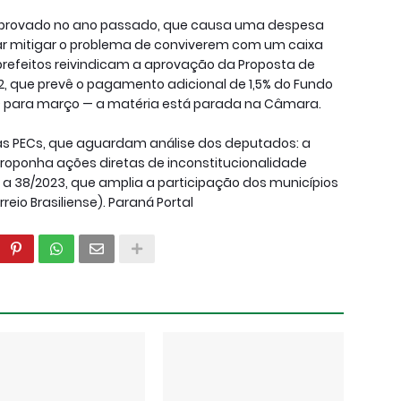
 aprovado no ano passado, que causa uma despesa
ntar mitigar o problema de conviverem com um caixa
efeitos reivindicam a aprovação da Proposta de
, que prevê o pagamento adicional de 1,5% do Fundo
M) para março — a matéria está parada na Câmara.
s PECs, que aguardam análise dos deputados: a
proponha ações diretas de inconstitucionalidade
e a 38/2023, que amplia a participação dos municípios
eio Brasiliense). Paraná Portal