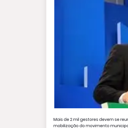
Mais de 2 mil gestores devem se reun
mobilização do movimento municipali