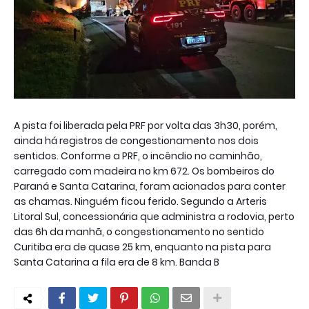
A pista foi liberada pela PRF por volta das 3h30, porém,
ainda há registros de congestionamento nos dois
sentidos. Conforme a PRF, o incêndio no caminhão,
carregado com madeira no km 672. Os bombeiros do
Paraná e Santa Catarina, foram acionados para conter
as chamas. Ninguém ficou ferido. Segundo a Arteris
Litoral Sul, concessionária que administra a rodovia, perto
das 6h da manhã, o congestionamento no sentido
Curitiba era de quase 25 km, enquanto na pista para
Santa Catarina a fila era de 8 km. Banda B