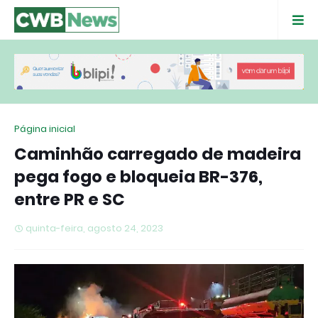
Página inicial
Caminhão carregado de madeira
pega fogo e bloqueia BR-376,
entre PR e SC
quinta-feira, agosto 24, 2023