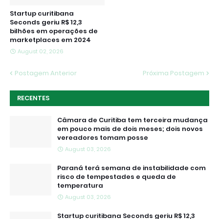
Startup curitibana
Seconds geriu R$ 12,3
bilhões em operações de
marketplaces em 2024
August 02, 2026
Postagem Anterior
Próxima Postagem
RECENTES
Câmara de Curitiba tem terceira mudança
em pouco mais de dois meses; dois novos
vereadores tomam posse
August 03, 2026
Paraná terá semana de instabilidade com
risco de tempestades e queda de
temperatura
August 03, 2026
Startup curitibana Seconds geriu R$ 12,3