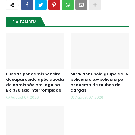
LEIA TAMBÉM
Buscas por caminhoneiro
MPPR denuncia grupo de 15
desaparecido após queda
policiais e ex-policiais por
de caminhão em lago na
esquema de roubos de
BR-376 são interrompidas
cargas
August 07, 2026
August 07, 2026