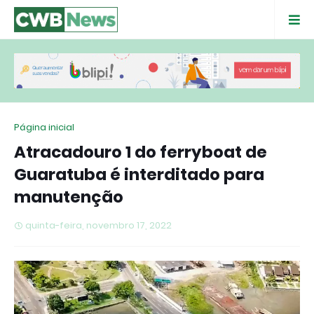
Página inicial
Atracadouro 1 do ferryboat de
Guaratuba é interditado para
manutenção
quinta-feira, novembro 17, 2022