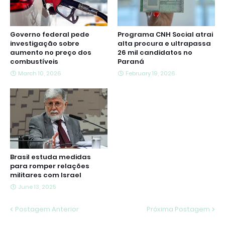
Governo federal pede
Programa CNH Social atrai
investigação sobre
alta procura e ultrapassa
aumento no preço dos
26 mil candidatos no
combustíveis
Paraná
March 10, 2026
February 19, 2026
Brasil estuda medidas
para romper relações
militares com Israel
June 13, 2025
Postagem Anterior
Próxima Postagem