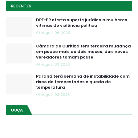
RECENTES
DPE-PR oferta suporte jurídico a mulheres
vítimas de violência política
August 06, 2026
Câmara de Curitiba tem terceira mudança
em pouco mais de dois meses; dois novos
vereadores tomam posse
August 03, 2026
Paraná terá semana de instabilidade com
risco de tempestades e queda de
temperatura
August 03, 2026
OUÇA