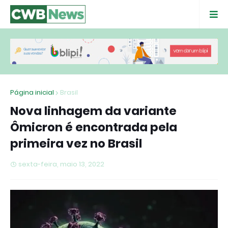
Página inicial
Brasil
Nova linhagem da variante
Ômicron é encontrada pela
primeira vez no Brasil
sexta-feira, maio 13, 2022