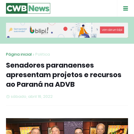
Página inicial
Politica
Senadores paranaenses
apresentam projetos e recursos
ao Paraná na ADVB
sábado, abril 16, 2022