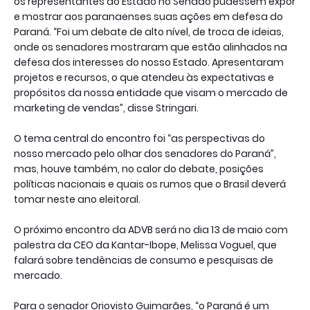
os representantes do Estado no Senado pudessem expor
e mostrar aos paranaenses suas ações em defesa do
Paraná. “Foi um debate de alto nível, de troca de ideias,
onde os senadores mostraram que estão alinhados na
defesa dos interesses do nosso Estado. Apresentaram
projetos e recursos, o que atendeu às expectativas e
propósitos da nossa entidade que visam o mercado de
marketing de vendas”, disse Stringari.
O tema central do encontro foi “as perspectivas do
nosso mercado pelo olhar dos senadores do Paraná”,
mas, houve também, no calor do debate, posições
políticas nacionais e quais os rumos que o Brasil deverá
tomar neste ano eleitoral.
O próximo encontro da ADVB será no dia 13 de maio com
palestra da CEO da Kantar-Ibope, Melissa Voguel, que
falará sobre tendências de consumo e pesquisas de
mercado.
Para o senador Oriovisto Guimarães, “o Paraná é um