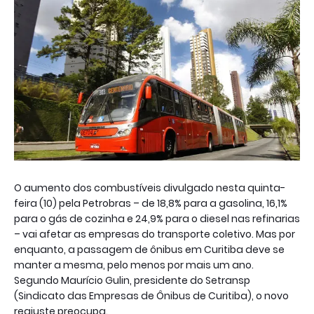
O aumento dos combustíveis divulgado nesta quinta-
feira (10) pela Petrobras – de 18,8% para a gasolina, 16,1%
para o gás de cozinha e 24,9% para o diesel nas refinarias
– vai afetar as empresas do transporte coletivo. Mas por
enquanto, a passagem de ônibus em Curitiba deve se
manter a mesma, pelo menos por mais um ano.
Segundo Maurício Gulin, presidente do Setransp
(Sindicato das Empresas de Ônibus de Curitiba), o novo
reajuste preocupa.