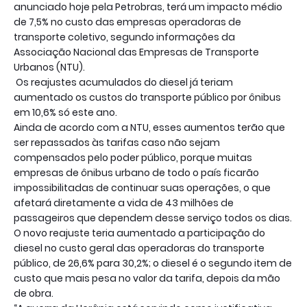
anunciado hoje pela Petrobras, terá um impacto médio
de 7,5% no custo das empresas operadoras de
transporte coletivo, segundo informações da
Associação Nacional das Empresas de Transporte
Urbanos (NTU).
Os reajustes acumulados do diesel já teriam
aumentado os custos do transporte público por ônibus
em 10,6% só este ano.
Ainda de acordo com a NTU, esses aumentos terão que
ser repassados às tarifas caso não sejam
compensados pelo poder público, porque muitas
empresas de ônibus urbano de todo o país ficarão
impossibilitadas de continuar suas operações, o que
afetará diretamente a vida de 43 milhões de
passageiros que dependem desse serviço todos os dias.
O novo reajuste teria aumentado a participação do
diesel no custo geral das operadoras do transporte
público, de 26,6% para 30,2%; o diesel é o segundo item de
custo que mais pesa no valor da tarifa, depois da mão
de obra.