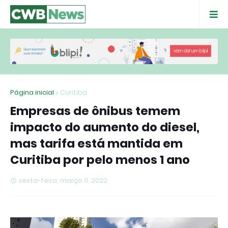
Página inicial
Curitiba
Empresas de ônibus temem
impacto do aumento do diesel,
mas tarifa está mantida em
Curitiba por pelo menos 1 ano
sexta-feira, março 11, 2022