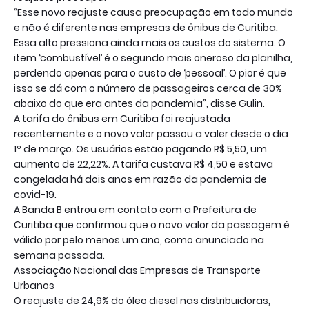
“Esse novo reajuste causa preocupação em todo mundo
e não é diferente nas empresas de ônibus de Curitiba.
Essa alto pressiona ainda mais os custos do sistema. O
item ‘combustível’ é o segundo mais oneroso da planilha,
perdendo apenas para o custo de ‘pessoal’. O pior é que
isso se dá com o número de passageiros cerca de 30%
abaixo do que era antes da pandemia”, disse Gulin.
A tarifa do ônibus em Curitiba foi reajustada
recentemente e o novo valor passou a valer desde o dia
1º de março. Os usuários estão pagando R$ 5,50, um
aumento de 22,22%. A tarifa custava R$ 4,50 e estava
congelada há dois anos em razão da pandemia de
covid-19.
A Banda B entrou em contato com a Prefeitura de
Curitiba que confirmou que o novo valor da passagem é
válido por pelo menos um ano, como anunciado na
semana passada.
Associação Nacional das Empresas de Transporte
Urbanos
O reajuste de 24,9% do óleo diesel nas distribuidoras,