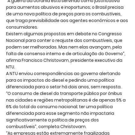
“A guerra da Ucrânia está servindo como justificativa
para aumentos abusivos e inoportunos; o Brasil precisa
de uma nova política de preços para os combustíveis,
que traga previsibilidade aos agentes econômicos e aos
consumidores.
Existem algumas propostas em debate no Congresso
Nacional para conter o reajuste dos combustíveis, que
podem ser melhoradas. Mas nem elas avançam, pela
falta de consenso interno e de articulação do Governo”,
afirma Francisco Christovam, presidente executivo da
NTU.
A NTU enviou correspondências ao governo alertando
para os impactos do diesel e pedindo uma política
diferenciada para o setor há dois anos, sem resposta.
“O consumo de diesel do transporte público por ônibus
nas cidades e regiões metropolitanas é de apenas 5% a
6% do total do consumo nacional; ter uma política
diferenciada para esse segmento não impactaria
significativamente a política de preços dos
combustíveis”, completa Christovam.
“As empresas estão extremamente fragilizadas