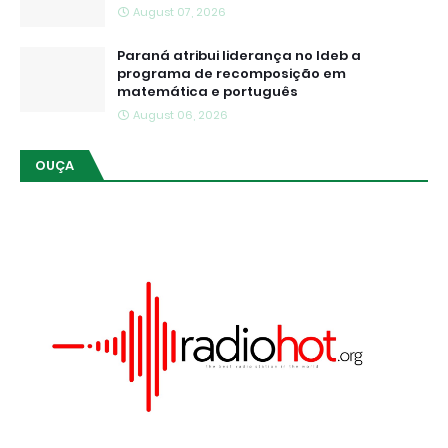
August 07, 2026
Paraná atribui liderança no Ideb a
programa de recomposição em
matemática e português
August 06, 2026
OUÇA