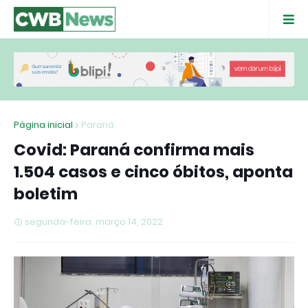
Página inicial
Paraná
Covid: Paraná confirma mais
1.504 casos e cinco óbitos, aponta
boletim
segunda-feira, março 14, 2022