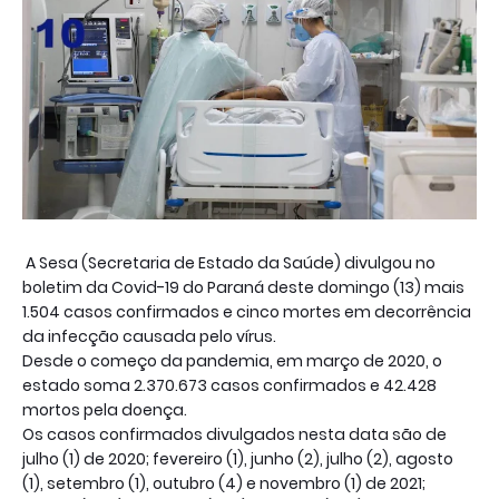
A Sesa (Secretaria de Estado da Saúde) divulgou no
boletim da Covid-19 do Paraná deste domingo (13) mais
1.504 casos confirmados e cinco mortes em decorrência
da infecção causada pelo vírus.
Desde o começo da pandemia, em março de 2020, o
estado soma 2.370.673 casos confirmados e 42.428
mortos pela doença.
Os casos confirmados divulgados nesta data são de
julho (1) de 2020; fevereiro (1), junho (2), julho (2), agosto
(1), setembro (1), outubro (4) e novembro (1) de 2021;