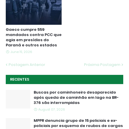
Gaeco cumpre 559
mandados contra PCC que
agia em presídios do
Paraná e outros estados
June 15, 2026
Postagem Anterior
Próxima Postagem
RECENTES
Buscas por caminhoneiro desaparecido
após queda de caminhão em lago na BR-
376 são interrompidas
August 07, 2026
MPPR denuncia grupo de 15 policiais e ex-
policiais por esquema de roubos de cargas