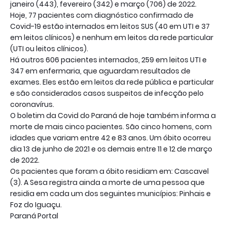
janeiro (443), fevereiro (342) e março (706) de 2022.
Hoje, 77 pacientes com diagnóstico confirmado de
Covid-19 estão internados em leitos SUS (40 em UTI e 37
em leitos clínicos) e nenhum em leitos da rede particular
(UTI ou leitos clínicos).
Há outros 606 pacientes internados, 259 em leitos UTI e
347 em enfermaria, que aguardam resultados de
exames. Eles estão em leitos da rede pública e particular
e são considerados casos suspeitos de infecção pelo
coronavírus.
O boletim da Covid do Paraná de hoje também informa a
morte de mais cinco pacientes. São cinco homens, com
idades que variam entre 42 e 83 anos. Um óbito ocorreu
dia 13 de junho de 2021 e os demais entre 11 e 12 de março
de 2022.
Os pacientes que foram a óbito residiam em: Cascavel
(3). A Sesa registra ainda a morte de uma pessoa que
residia em cada um dos seguintes municípios: Pinhais e
Foz do Iguaçu.
Paraná Portal