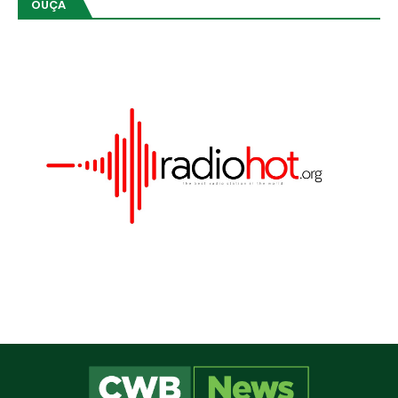
OUÇA
Este site utiliza cookies para melhorar sua