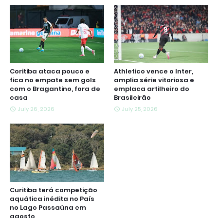
Coritiba ataca pouco e
Athletico vence o Inter,
fica no empate sem gols
amplia série vitoriosa e
com o Bragantino, fora de
emplaca artilheiro do
casa
Brasileirão
July 26, 2026
July 25, 2026
Curitiba terá competição
aquática inédita no País
no Lago Passaúna em
agosto