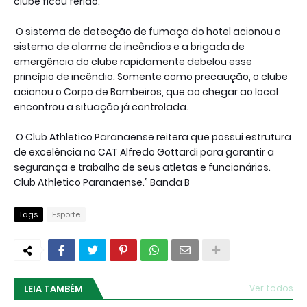
clube ficou ferido.
O sistema de detecção de fumaça do hotel acionou o
sistema de alarme de incêndios e a brigada de
emergência do clube rapidamente debelou esse
princípio de incêndio. Somente como precaução, o clube
acionou o Corpo de Bombeiros, que ao chegar ao local
encontrou a situação já controlada.
O Club Athletico Paranaense reitera que possui estrutura
de excelência no CAT Alfredo Gottardi para garantir a
segurança e trabalho de seus atletas e funcionários.
Club Athletico Paranaense.” Banda B
Tags
Esporte
LEIA TAMBÉM
Ver todos