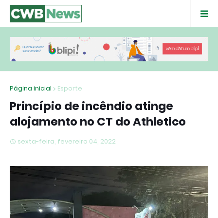
Página inicial
Esporte
Princípio de incêndio atinge
alojamento no CT do Athletico
sexta-feira, fevereiro 04, 2022