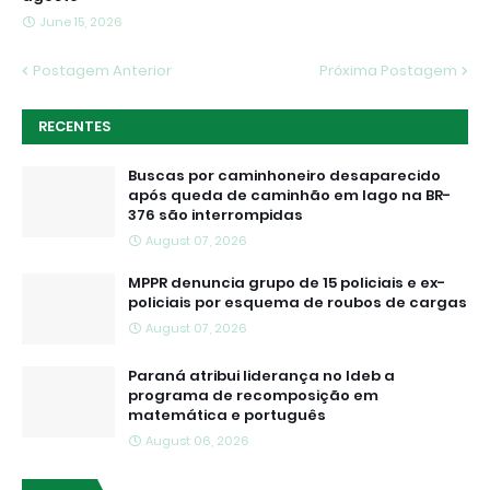
June 15, 2026
Postagem Anterior
Próxima Postagem
RECENTES
Buscas por caminhoneiro desaparecido
após queda de caminhão em lago na BR-
376 são interrompidas
August 07, 2026
MPPR denuncia grupo de 15 policiais e ex-
policiais por esquema de roubos de cargas
August 07, 2026
Paraná atribui liderança no Ideb a
programa de recomposição em
matemática e português
August 06, 2026