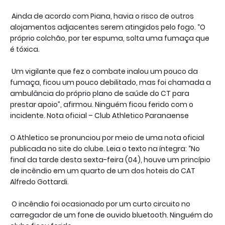
Ainda de acordo com Piana, havia o risco de outros
alojamentos adjacentes serem atingidos pelo fogo. “O
próprio colchão, por ter espuma, solta uma fumaça que
é tóxica.
Um vigilante que fez o combate inalou um pouco da
fumaça, ficou um pouco debilitado, mas foi chamada a
ambulância do próprio plano de saúde do CT para
prestar apoio”, afirmou. Ninguém ficou ferido com o
incidente. Nota oficial – Club Athletico Paranaense
O Athletico se pronunciou por meio de uma nota oficial
publicada no site do clube. Leia o texto na íntegra: “No
final da tarde desta sexta-feira (04), houve um princípio
de incêndio em um quarto de um dos hoteis do CAT
Alfredo Gottardi.
O incêndio foi ocasionado por um curto circuito no
carregador de um fone de ouvido bluetooth. Ninguém do