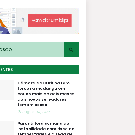
NOSCO
CENTES
Câmara de Curitiba tem
terceira mudança em
pouco mais de dois meses;
dois novos vereadores
tomam posse
August 03, 2026
Paraná terá semana de
instabilidade com risco de
tempestades e queda de