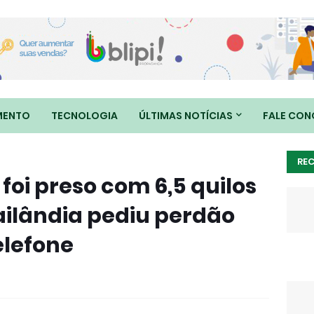
MENTO
TECNOLOGIA
ÚLTIMAS NOTÍCIAS
FALE CO
RE
oi preso com 6,5 quilos
ailândia pediu perdão
elefone