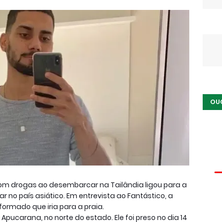
OU
om drogas ao desembarcar na Tailândia ligou para a
 no país asiático. Em entrevista ao Fantástico, a
nformado que iria para a praia.
pucarana, no norte do estado. Ele foi preso no dia 14