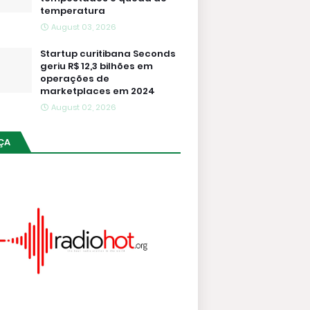
temperatura
August 03, 2026
Startup curitibana Seconds
geriu R$ 12,3 bilhões em
operações de
marketplaces em 2024
August 02, 2026
ÇA