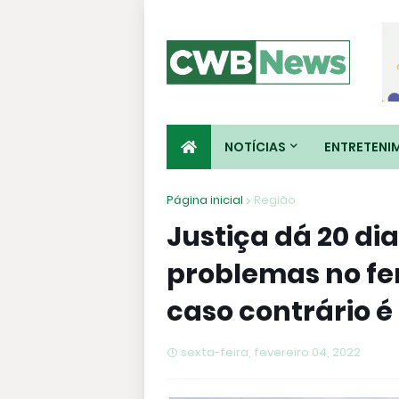
NOTÍCIAS
ENTRETENI
Página inicial
Região
Justiça dá 20 di
problemas no fe
caso contrário 
sexta-feira, fevereiro 04, 2022