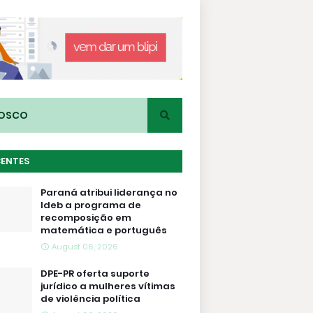
NOSCO
CENTES
Paraná atribui liderança no
Ideb a programa de
recomposição em
matemática e português
August 06, 2026
DPE-PR oferta suporte
jurídico a mulheres vítimas
de violência política