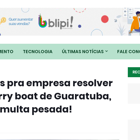
MENTO
TECNOLOGIA
ÚLTIMAS NOTÍCIAS
FALE CO
RE
as pra empresa resolver
rry boat de Guaratuba,
é multa pesada!