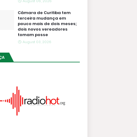
August 06, 2026
Câmara de Curitiba tem
terceira mudança em
pouco mais de dois meses;
dois novos vereadores
tomam posse
August 03, 2026
ÇA