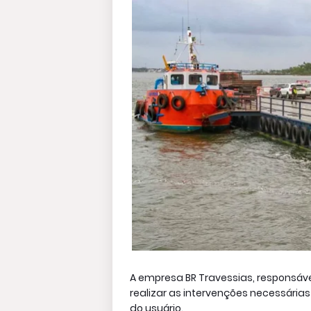
A empresa BR Travessias, responsáve
realizar as intervenções necessária
do usuário.