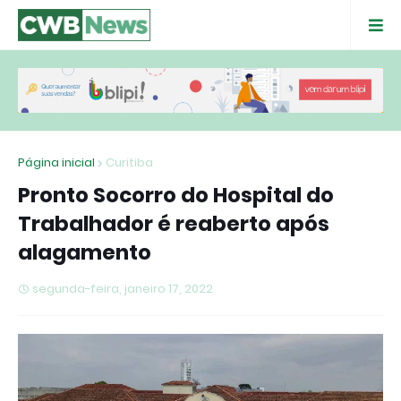
Página inicial
Curitiba
Pronto Socorro do Hospital do
Trabalhador é reaberto após
alagamento
segunda-feira, janeiro 17, 2022