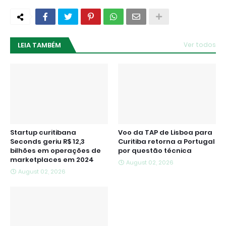
LEIA TAMBÉM
Ver todos
Startup curitibana
Voo da TAP de Lisboa para
Seconds geriu R$ 12,3
Curitiba retorna a Portugal
bilhões em operações de
por questão técnica
marketplaces em 2024
August 02, 2026
August 02, 2026