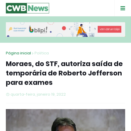
Página inicial
Politica
Moraes, do STF, autoriza saída de
temporária de Roberto Jefferson
para exames
quarta-feira, janeiro 19, 2022