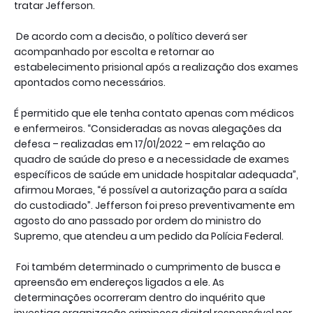
tratar Jefferson.
De acordo com a decisão, o político deverá ser
acompanhado por escolta e retornar ao
estabelecimento prisional após a realização dos exames
apontados como necessários.
É permitido que ele tenha contato apenas com médicos
e enfermeiros. “Consideradas as novas alegações da
defesa – realizadas em 17/01/2022 – em relação ao
quadro de saúde do preso e a necessidade de exames
específicos de saúde em unidade hospitalar adequada”,
afirmou Moraes, “é possível a autorização para a saída
do custodiado”. Jefferson foi preso preventivamente em
agosto do ano passado por ordem do ministro do
Supremo, que atendeu a um pedido da Polícia Federal.
Foi também determinado o cumprimento de busca e
apreensão em endereços ligados a ele. As
determinações ocorreram dentro do inquérito que
investiga organização criminosa digital responsável por