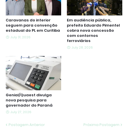
Caravanas do interior
Em audiência pública,
seguem para convenção
prefeito Eduardo Pimentel
estadual do PL em Curitiba
cobra nova concessão
com contornos
July 31, 2026
ferroviários
July 28, 2026
Genial/Quaest divulga
nova pesquisa para
governador do Paraná
July 27, 2026
Postagem Anterior
Próxima Postagem