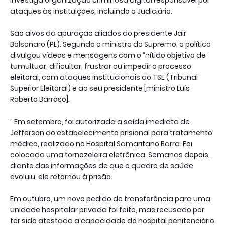
ataques às instituições, incluindo o Judiciário.
São alvos da apuração aliados do presidente Jair
Bolsonaro (PL). Segundo o ministro do Supremo, o político
divulgou vídeos e mensagens com o “nítido objetivo de
tumultuar, dificultar, frustrar ou impedir o processo
eleitoral, com ataques institucionais ao TSE (Tribunal
Superior Eleitoral) e ao seu presidente [ministro Luís
Roberto Barroso].
” Em setembro, foi autorizada a saída imediata de
Jefferson do estabelecimento prisional para tratamento
médico, realizado no Hospital Samaritano Barra. Foi
colocada uma tornozeleira eletrônica. Semanas depois,
diante das informações de que o quadro de saúde
evoluiu, ele retornou à prisão.
Em outubro, um novo pedido de transferência para uma
unidade hospitalar privada foi feito, mas recusado por
ter sido atestada a capacidade do hospital penitenciário