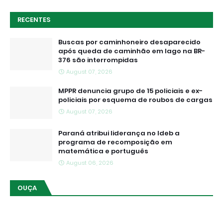
RECENTES
Buscas por caminhoneiro desaparecido
após queda de caminhão em lago na BR-
376 são interrompidas
August 07, 2026
MPPR denuncia grupo de 15 policiais e ex-
policiais por esquema de roubos de cargas
August 07, 2026
Paraná atribui liderança no Ideb a
programa de recomposição em
matemática e português
August 06, 2026
OUÇA