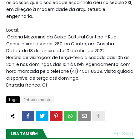
os passos que a sociedade espanhola deu no século XXI,
em direção à modernidade da arquitetura e
engenharia.
Local:
Galeria Mezanino da Caixa Cultural Curitiba – Rua
Conselheiro Laurindo, 280, no Centro, em Curitiba.
Datas: de 13 de janeiro até 10 de abril de 2022.
Horário de visitação: de terça-feira a sábado das 10h às
20h, e nos domingos das 10h às 19h. Agendamento: com
hora marcada pelo telefone (41) 4501-8309. Visita guiada
disponível de terça até domingo.
Entrada franca. G1
Tags
Entretenimento
LEIA TAMBÉM
Ver todos