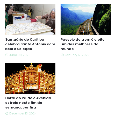
Santuário de Curitiba
Passeio de trem é eleito
celebra Santo Antônio com
um dos melhores do
bolo e Seleção
mundo
June 08, 2026
January 12, 2025
Coral do Palácio Avenida
estreia neste fim de
semana; confira
December 13, 2024