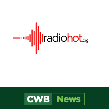
Este site utiliza cookies para melhorar sua
experiência e fornecer serviços personalizados. Ao