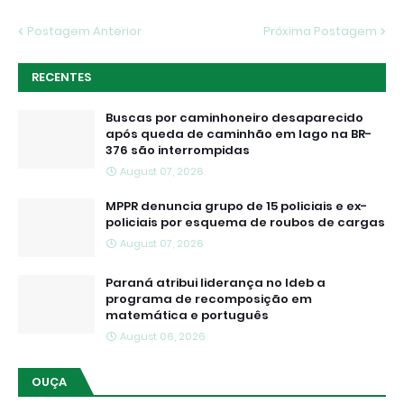
Postagem Anterior
Próxima Postagem
RECENTES
Buscas por caminhoneiro desaparecido
após queda de caminhão em lago na BR-
376 são interrompidas
August 07, 2026
MPPR denuncia grupo de 15 policiais e ex-
policiais por esquema de roubos de cargas
August 07, 2026
Paraná atribui liderança no Ideb a
programa de recomposição em
matemática e português
August 06, 2026
OUÇA