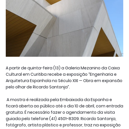
A partir de quinta-feira (13) a Galeria Mezanino da Caixa
Cultural em Curitiba recebe a exposição “Engenharia e
Arquitetura Espanhola no Século XXI — Obra em expansão
pelo olhar de Ricardo Santonja”.
A mostra é realizada pela Embaixada da Espanha e
ficará aberta ao público até o dia 10 de abril, com entrada
gratuita. É necessário fazer o agendamento da visita
guiada pelo telefone (41) 4501-8309. Ricardo Santonja,
fotógrafo, artista plástico e professor, traz na exposição