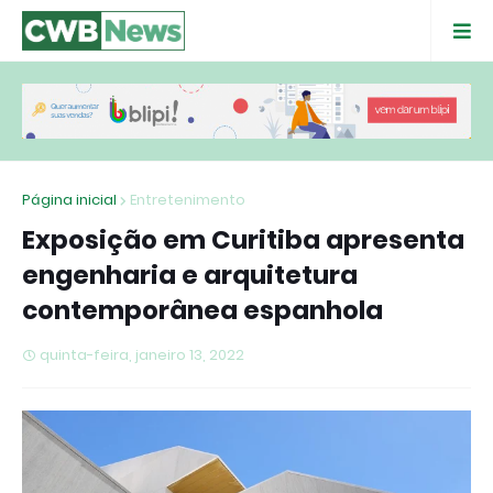
Página inicial
Entretenimento
Exposição em Curitiba apresenta
engenharia e arquitetura
contemporânea espanhola
quinta-feira, janeiro 13, 2022