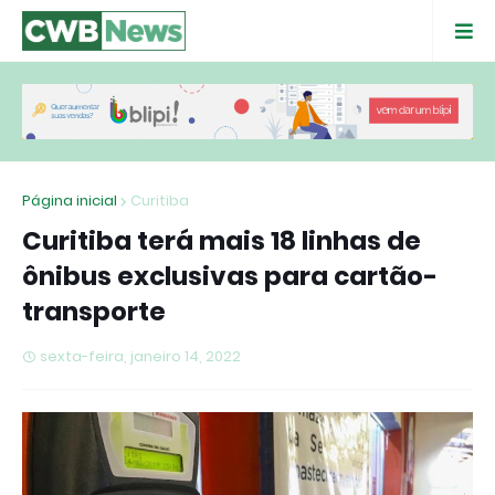
Página inicial
Curitiba
Curitiba terá mais 18 linhas de
ônibus exclusivas para cartão-
transporte
sexta-feira, janeiro 14, 2022