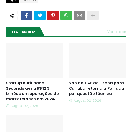
LEIA TAMBÉM
Ver todos
Startup curitibana
Voo da TAP de Lisboa para
Seconds geriu R$ 12,3
Curitiba retorna a Portugal
bilhões em operações de
por questão técnica
marketplaces em 2024
August 02, 2026
August 02, 2026