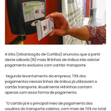
A Urbs (Urbanização de Curitiba) anunciou que a partir
deste sábado (15) mais 18 linhas de ônibus irão adotar
pagamento exclusivo com cartão-transporte.
Segundo levantamento da empresa, 73% dos
pagamentos nessas linhas de ônibus já utilizavam o
cartão transporte. Atualmente 148 linhas contam
apenas com essa forma de pagamento.
“O cartão já é o principal meio de pagamento dos
usuários do transporte coletivo, com mais de 70% no total