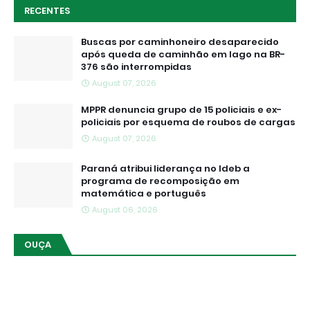
RECENTES
Buscas por caminhoneiro desaparecido
após queda de caminhão em lago na BR-
376 são interrompidas
August 07, 2026
MPPR denuncia grupo de 15 policiais e ex-
policiais por esquema de roubos de cargas
August 07, 2026
Paraná atribui liderança no Ideb a
programa de recomposição em
matemática e português
August 06, 2026
OUÇA