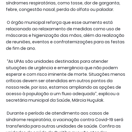
síndromes respiratórias, como tosse, dor de garganta,
febre, congestão nasal, perda do olfato ou paladar.
O órgão municipal reforça que esse aumento está
relacionado ao relaxamento de medidas como uso de
máscaras e higienização das mãos, além da realização
de reuniões, eventos e confraternizações para as festas
de fim de ano.
“As UPAs são unidades destinadas para atender
situações de urgência e emergência que não podem
esperar e com risco iminente de morte. Situações menos
críticas devem ser atendidas em outros pontos da
nossa rede, por isso, estamos ampliando as opções de
acesso à população a um fluxo adequado”, explicou a
secretária municipal da Saúde, Márcia Huçulak.
Durante o período de atendimento aos casos de
síndrome respiratória, a vacinação contra Covid-19 será
transferida para outras unidades de saúde. Confira as