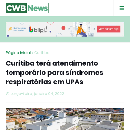
Página inicial
Curitiba
Curitiba terá atendimento
temporário para síndromes
respiratórias em UPAs
terça-feira, janeiro 04, 2022