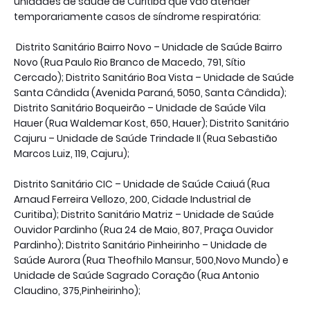
unidades de saúde de Curitiba que vão atender
temporariamente casos de síndrome respiratória:
Distrito Sanitário Bairro Novo – Unidade de Saúde Bairro
Novo (Rua Paulo Rio Branco de Macedo, 791, Sítio
Cercado); Distrito Sanitário Boa Vista – Unidade de Saúde
Santa Cândida (Avenida Paraná, 5050, Santa Cândida);
Distrito Sanitário Boqueirão – Unidade de Saúde Vila
Hauer (Rua Waldemar Kost, 650, Hauer); Distrito Sanitário
Cajuru – Unidade de Saúde Trindade II (Rua Sebastião
Marcos Luiz, 119, Cajuru);
Distrito Sanitário CIC – Unidade de Saúde Caiuá (Rua
Arnaud Ferreira Vellozo, 200, Cidade Industrial de
Curitiba); Distrito Sanitário Matriz – Unidade de Saúde
Ouvidor Pardinho (Rua 24 de Maio, 807, Praça Ouvidor
Pardinho); Distrito Sanitário Pinheirinho – Unidade de
Saúde Aurora (Rua Theofhilo Mansur, 500,Novo Mundo) e
Unidade de Saúde Sagrado Coração (Rua Antonio
Claudino, 375,Pinheirinho);