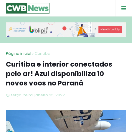
Página inicial
Curitiba
Curitiba e interior conectados
pelo ar! Azul disponibiliza 10
novos voos no Paraná
terça-feira, janeiro 25, 2022