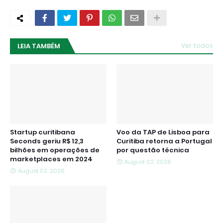
LEIA TAMBÉM
Ver todos
Startup curitibana
Voo da TAP de Lisboa para
Seconds geriu R$ 12,3
Curitiba retorna a Portugal
bilhões em operações de
por questão técnica
marketplaces em 2024
August 02, 2026
August 02, 2026