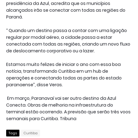
presidência da Azul, acredita que os municípios
alcançados irão se conectar com todas as regiões do
Paraná.
“ Quando um destino passa a contar com uma ligação
regular por modal aéreo, a cidade passa a estar
conectada com todas as regiões, criando um novo fluxo
de deslocamento corporativo ou a lazer.
Estamos muito felizes de iniciar o ano com essa boa
notícia, transformando Curitiba em um hub de
operações e conectando todas as partes do estado
paranaense”, disse Veras.
Em março, Paranavaí vai ser outro destino da Azul
Conecta. Obras de melhoria na infraestrutura do
terminal estão ocorrendo. A previsão que serão três voos
semanais para Curitiba. Tribuna
Tags
Curitiba