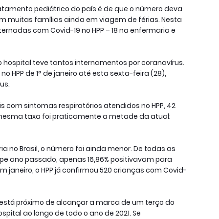
ratamento pediátrico do país é de que o número deva
om muitas famílias ainda em viagem de férias. Nesta
nternadas com Covid-19 no HPP – 18 na enfermaria e
 hospital teve tantos internamentos por coranavírus.
no HPP de 1° de janeiro até esta sexta-feira (28),
us.
is com sintomas respiratórios atendidos no HPP, 42
mesma taxa foi praticamente a metade da atual:
ária no Brasil, o número foi ainda menor. De todas as
ipe ano passado, apenas 16,86% positivavam para
 janeiro, o HPP já confirmou 520 crianças com Covid-
 está próximo de alcançar a marca de um terço do
ospital ao longo de todo o ano de 2021. Se