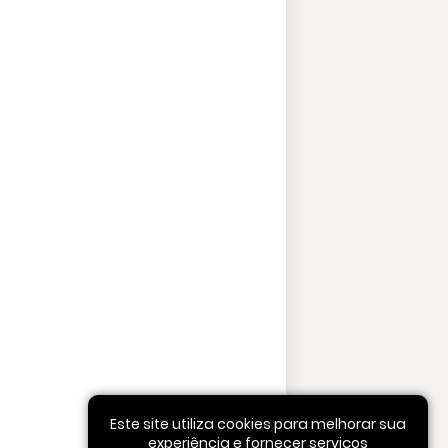
Este site utiliza cookies para melhorar sua
experiência e fornecer serviços