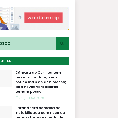
NOSCO
CENTES
Câmara de Curitiba tem
terceira mudança em
pouco mais de dois meses;
dois novos vereadores
tomam posse
August 03, 2026
Paraná terá semana de
instabilidade com risco de
tempestades e queda de