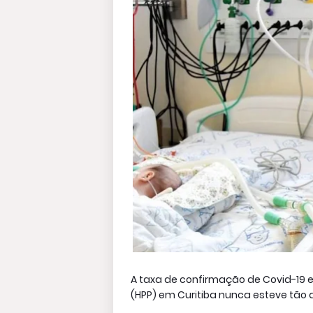
A taxa de confirmação de Covid-19 e
(HPP) em Curitiba nunca esteve tão a