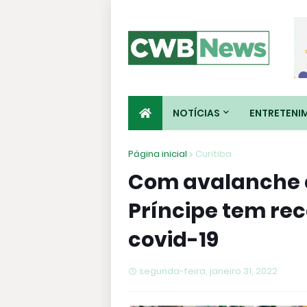
NOTÍCIAS
ENTRETENI
Página inicial
Curitiba
Com avalanche 
Príncipe tem re
covid-19
segunda-feira, janeiro 31, 2022