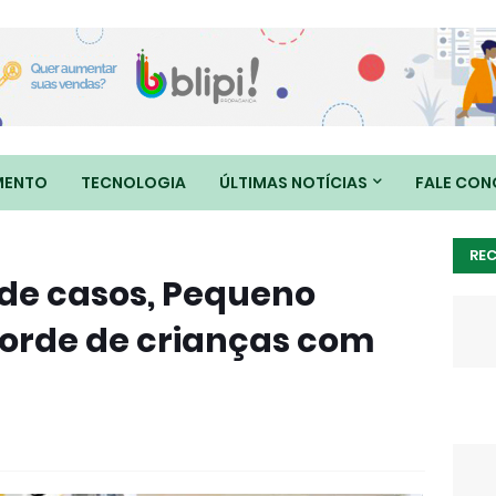
MENTO
TECNOLOGIA
ÚLTIMAS NOTÍCIAS
FALE CO
RE
de casos, Pequeno
corde de crianças com