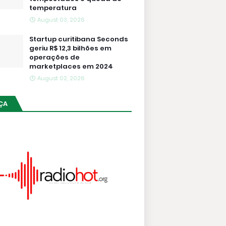
temperatura
August 03, 2026
Startup curitibana Seconds
geriu R$ 12,3 bilhões em
operações de
marketplaces em 2024
August 02, 2026
ÇA