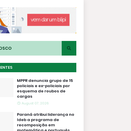
NOSCO
CENTES
MPPR denuncia grupo de 15
policiais e ex-policiais por
esquema de roubos de
cargas
August 07, 2026
Paraná atribui liderança no
Ideb a programa de
recomposição em
matemática e português