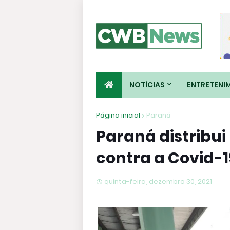
NOTÍCIAS
ENTRETENI
Página inicial
Paraná
Paraná distribui
contra a Covid-1
quinta-feira, dezembro 30, 2021