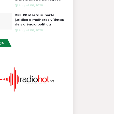
August 06, 2026
DPE-PR oferta suporte
jurídico a mulheres vítimas
de violência política
August 06, 2026
ÇA