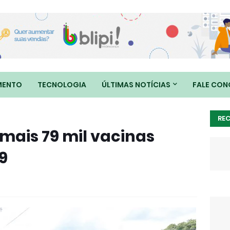
MENTO
TECNOLOGIA
ÚLTIMAS NOTÍCIAS
FALE CO
RE
 mais 79 mil vacinas
9