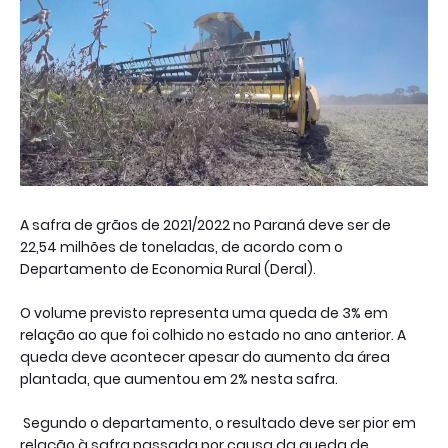
A safra de grãos de 2021/2022 no Paraná deve ser de
22,54 milhões de toneladas, de acordo com o
Departamento de Economia Rural (Deral).
O volume previsto representa uma queda de 3% em
relação ao que foi colhido no estado no ano anterior. A
queda deve acontecer apesar do aumento da área
plantada, que aumentou em 2% nesta safra.
Segundo o departamento, o resultado deve ser pior em
relação à safra passada por causa da queda de