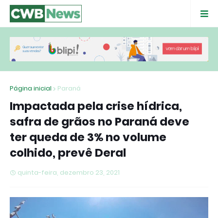
Página inicial
Paraná
Impactada pela crise hídrica,
safra de grãos no Paraná deve
ter queda de 3% no volume
colhido, prevê Deral
quinta-feira, dezembro 23, 2021