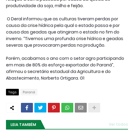
produtividade da soja, milho e feijão.
O Deral informou que as culturas tiveram perdas por
causa da crise hídrica pela qual o estado passa e por
causa das geadas que atingiram o estado no fim do
inverno. “Tivemos uma profunda crise hídrica e geadas
severas que provocaram perdas na produção.
Porém, acabamos o ano com o setor agro participando
em mais de 80% do esforço exportador do Paraná”,
afirmou o secretário estadual da Agricultura e do
Abastecimento, Norberto Ortigara. G1
Tags
Paraná
LEIA TAMBÉM
Ver todos