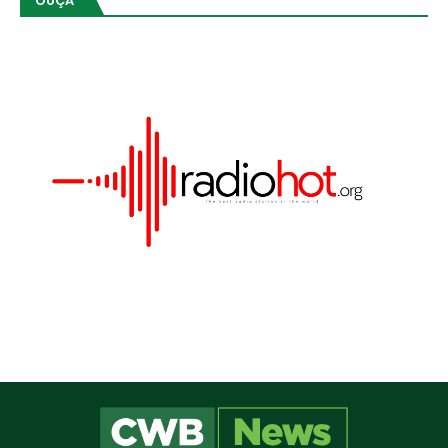
OUÇA
Este site utiliza cookies para melhorar sua