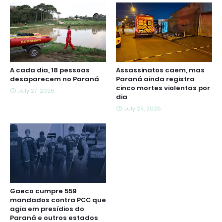
A cada dia, 18 pessoas
Assassinatos caem, mas
desaparecem no Paraná
Paraná ainda registra
cinco mortes violentas por
July 27, 2026
dia
July 24, 2026
Gaeco cumpre 559
mandados contra PCC que
agia em presídios do
Paraná e outros estados