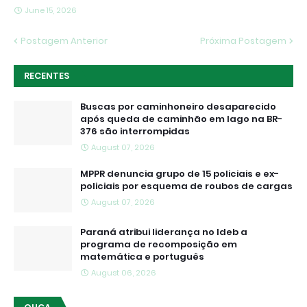
June 15, 2026
Postagem Anterior
Próxima Postagem
RECENTES
Buscas por caminhoneiro desaparecido
após queda de caminhão em lago na BR-
376 são interrompidas
August 07, 2026
MPPR denuncia grupo de 15 policiais e ex-
policiais por esquema de roubos de cargas
August 07, 2026
Paraná atribui liderança no Ideb a
programa de recomposição em
matemática e português
August 06, 2026