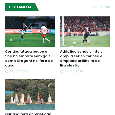
LEIA TAMBÉM
Ver todos
Coritiba ataca pouco e
Athletico vence o Inter,
fica no empate sem gols
amplia série vitoriosa e
com o Bragantino, fora de
emplaca artilheiro do
casa
Brasileirão
July 26, 2026
July 25, 2026
Curitiba terá competição