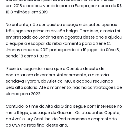
em 2018 e acabou vendido para a Europa, por cerca de R$
10,3 milhões, em 2019.
No entanto, não conquistou espaço e disputou apenas
três jogos na primeira divisão belga. Com isso, o meia foi
emprestado ao Londrina em agostou deste ano e ajudou
a equipe a escapar do rebaixamento para a Série C.
Jhonny encerrou 2021 participando de 19 jogos da Série B,
sendo 18 como titular.
Esse é o segundo meia que o Coritiba desiste de
contratar em dezembro. Anteriormente, a diretoria
sondava Hyoran, do Atlético-MG, e acabou recuando
pelo alto salário. Até o momento, não há contratações de
elenco para 2022.
Contudo, o time do Alto da Glória segue com interesse no
meia Régis, destaque do Guarani. Os atacantes Copete,
do Avaí, e Iury Castilho, do Portimonense e emprestado
ao CSA na reta final deste ano.