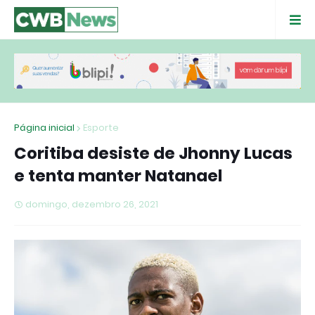
Página inicial
Esporte
Coritiba desiste de Jhonny Lucas
e tenta manter Natanael
domingo, dezembro 26, 2021