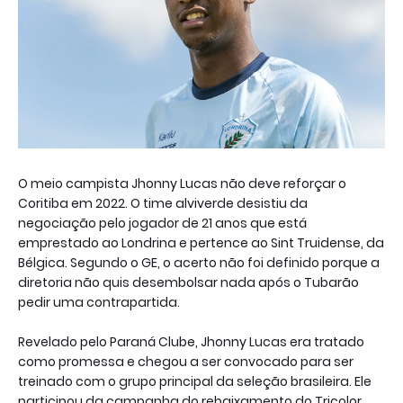
O meio campista Jhonny Lucas não deve reforçar o
Coritiba em 2022. O time alviverde desistiu da
negociação pelo jogador de 21 anos que está
emprestado ao Londrina e pertence ao Sint Truidense, da
Bélgica. Segundo o GE, o acerto não foi definido porque a
diretoria não quis desembolsar nada após o Tubarão
pedir uma contrapartida.
Revelado pelo Paraná Clube, Jhonny Lucas era tratado
como promessa e chegou a ser convocado para ser
treinado com o grupo principal da seleção brasileira. Ele
participou da campanha do rebaixamento do Tricolor