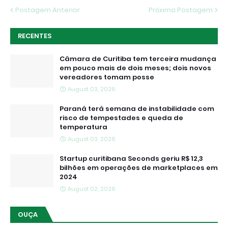
Postagem Anterior
Próxima Postagem
RECENTES
Câmara de Curitiba tem terceira mudança
em pouco mais de dois meses; dois novos
vereadores tomam posse
August 03, 2026
Paraná terá semana de instabilidade com
risco de tempestades e queda de
temperatura
August 03, 2026
Startup curitibana Seconds geriu R$ 12,3
bilhões em operações de marketplaces em
2024
August 02, 2026
OUÇA