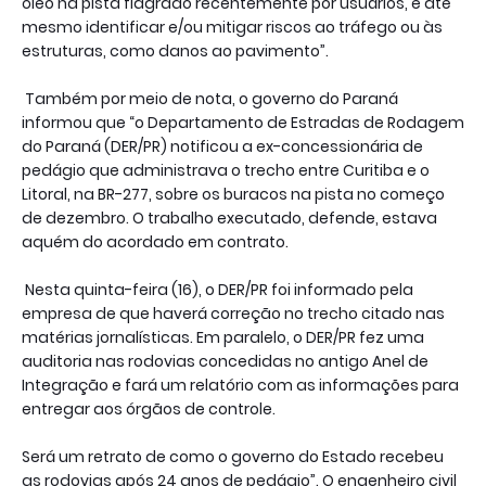
óleo na pista flagrado recentemente por usuários, e até
mesmo identificar e/ou mitigar riscos ao tráfego ou às
estruturas, como danos ao pavimento”.
Também por meio de nota, o governo do Paraná
informou que “o Departamento de Estradas de Rodagem
do Paraná (DER/PR) notificou a ex-concessionária de
pedágio que administrava o trecho entre Curitiba e o
Litoral, na BR-277, sobre os buracos na pista no começo
de dezembro. O trabalho executado, defende, estava
aquém do acordado em contrato.
Nesta quinta-feira (16), o DER/PR foi informado pela
empresa de que haverá correção no trecho citado nas
matérias jornalísticas. Em paralelo, o DER/PR fez uma
auditoria nas rodovias concedidas no antigo Anel de
Integração e fará um relatório com as informações para
entregar aos órgãos de controle.
Será um retrato de como o governo do Estado recebeu
as rodovias após 24 anos de pedágio”. O engenheiro civil