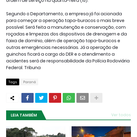
ordem de serviço na quarta-feira (15).
Segundo o Departamento, a empresa já foi acionada
para começar a operação tapa-buracos o mais breve
possível. Será feita a manutenção e conservação, com
roçadas e limpezas dos dispositivos de drenagem e da
faixa de domínio, além de operação tapa-buracos e
outras emergências necessárias. Já a operação de
guinchos ficará a cargo do DER e o atendimento a
acidentes será de responsabilidade da Polícia Rodoviária
Federal. Tribuna
Tags
Paraná
LEIA TAMBÉM
Ver todos