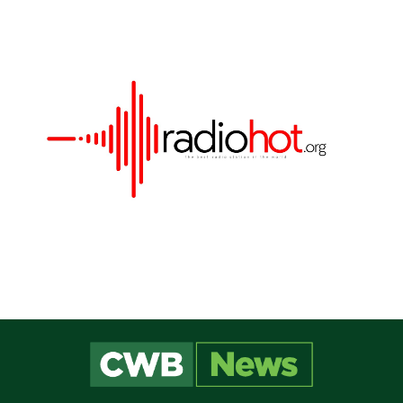
Este site utiliza cookies para melhorar sua
experiência e fornecer serviços personalizados. Ao