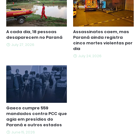
A cada dia, 18 pessoas
Assassinatos caem, mas
desaparecem no Paraná
Paraná ainda registra
cinco mortes violentas por
July 27, 2026
dia
July 24, 2026
Gaeco cumpre 559
mandados contra PCC que
agia em presídios do
Paraná e outros estados
June 15, 2026