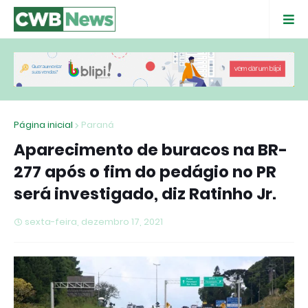
Página inicial
Paraná
Aparecimento de buracos na BR-
277 após o fim do pedágio no PR
será investigado, diz Ratinho Jr.
sexta-feira, dezembro 17, 2021