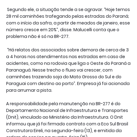
Segundo ele, a situação tende a se agravar. “Hoje temos
28 mil caminhões trafegando pelas estradas do Paraná;
com o início da safra, a partir de meados de janeiro, esse
número cresce em 20%”, disse. Malucelli conta que o
problema não é só na BR-277.
“Há relatos dos associados sobre demora de cerca de 3
a 4 horas nos atendimentos nas estradas em caso de
acidentes, como na rodovia que liga o Oeste do Paraná a
Paranaguá. Nesse trecho o fluxo vai crescer, com
caminhões trazendo soja do Mato Grosso do Sul e do
Paraguai com destino ao porto”. Empresa já foi acionada
para arrumar a pista.
A responsabilidade pela manutenção na BR-277 é do
Departamento Nacional de Infraestrutura e Transportes
(Dnit), vinculado ao Ministério da Infraestrutura. O Dnit
informou que já foi firmado contrato com a Eco Sul Brasil
Construtora Eireli, na segunda-feira (13), e emitida da