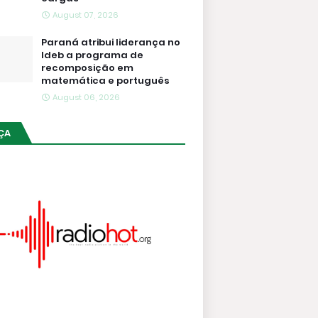
August 07, 2026
Paraná atribui liderança no
Ideb a programa de
recomposição em
matemática e português
August 06, 2026
ÇA